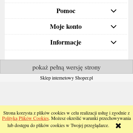
Pomoc
Moje konto
Informacje
pokaż pełną wersję strony
Sklep internetowy Shoper.pl
Strona korzysta z plików cookies w celu realizacji usług i zgodnie z
Polityką Plików Cookies
. Możesz określić warunki przechowywania
lub dostępu do plików cookies w Twojej przeglądarce.