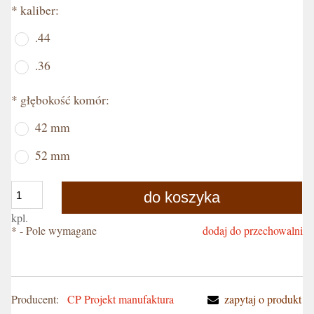
*
kaliber:
.44
.36
*
głębokość komór:
42 mm
52 mm
do koszyka
kpl.
*
- Pole wymagane
dodaj do przechowalni
Producent:
CP Projekt manufaktura
zapytaj o produkt