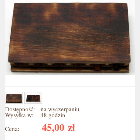
Dostępność:
na wyczerpaniu
Wysyłka w:
48 godzin
45,00 zł
Cena: