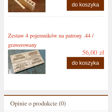
do koszyka
Zestaw 4 pojemników na patrony .44 /
grawerowany
56,00 zł
do koszyka
Opinie o produkcie (0)