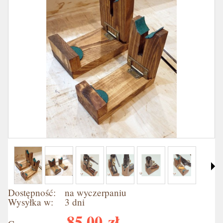
Dostępność:
na wyczerpaniu
Wysyłka w:
3 dni
85,00 zł