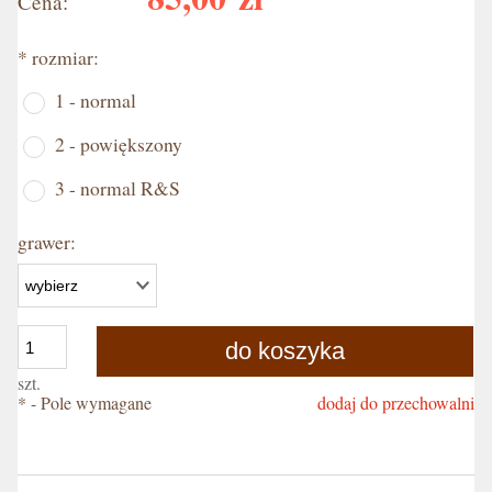
Cena:
*
rozmiar:
1 - normal
2 - powiększony
3 - normal R&S
grawer:
do koszyka
szt.
*
- Pole wymagane
dodaj do przechowalni