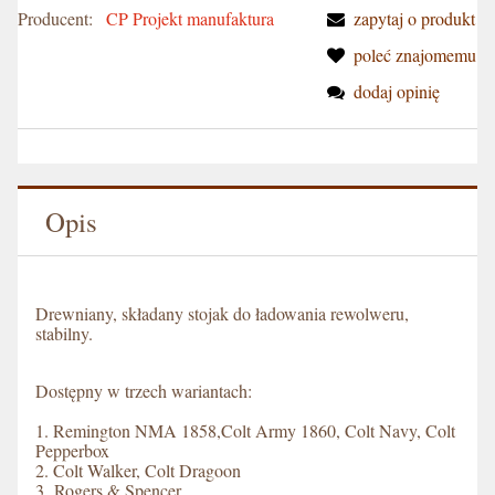
Producent:
CP Projekt manufaktura
zapytaj o produkt
poleć znajomemu
dodaj opinię
Opis
Drewniany, składany stojak do ładowania rewolweru,
stabilny.
Dostępny w trzech wariantach:
1. Remington NMA 1858,Colt Army 1860, Colt Navy, Colt
Pepperbox
2. Colt Walker, Colt Dragoon
3. Rogers & Spencer