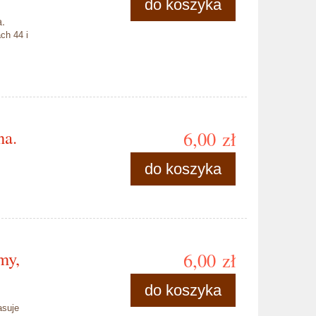
do koszyka
a.
ch 44 i
na.
6,00 zł
do koszyka
my,
6,00 zł
do koszyka
asuje