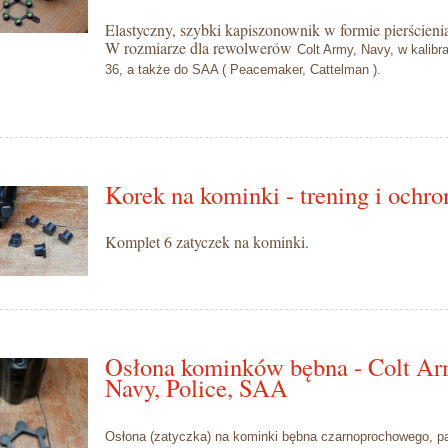
Elastyczny, szybki kapiszonownik w formie pierścieni
W rozmiarze dla rewolwerów
Colt Army, Navy, w kalibra
36,
a także do
SAA ( Peacemaker, Cattelman ).
Korek na kominki - trening i ochro
Komplet 6 zatyczek na kominki.
Osłona kominków bębna - Colt Ar
Navy, Police, SAA
Osłona (zatyczka) na kominki bębna czarnoprochowego,
p