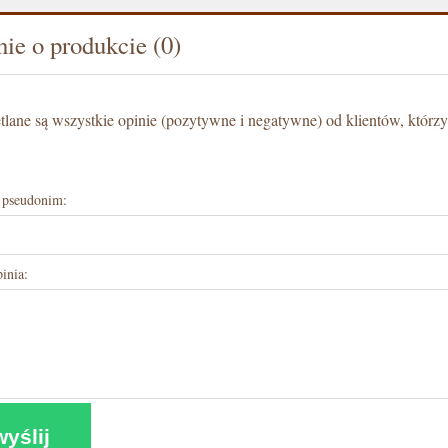
ie o produkcie (0)
lane są wszystkie opinie (pozytywne i negatywne) od klientów, którzy
 pseudonim:
inia:
wyślij