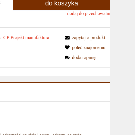
t.
do koszyka
dodaj do przechowalni
:
CP Projekt manufaktura
zapytaj o produkt
poleć znajomemu
dodaj opinię